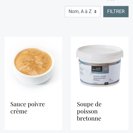
FILTRER
sauce poivre
soupe de
crème
poisson
bretonne