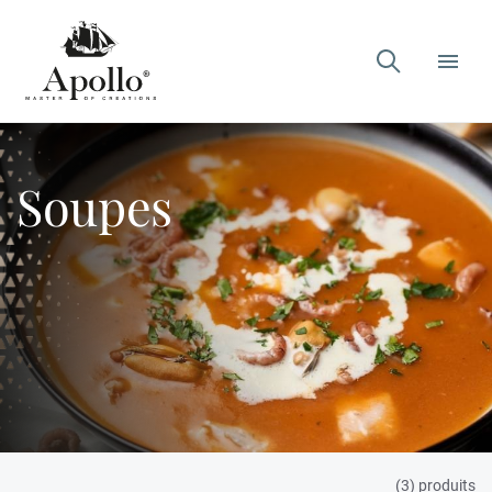

Soupes
(3) produits