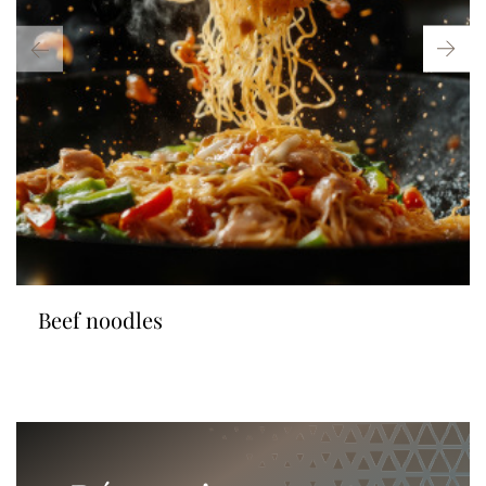
beef noodles