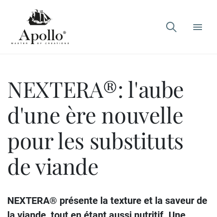

NEXTERA®: l'aube
d'une ère nouvelle
pour les substituts
de viande
NEXTERA® présente la texture et la saveur de
la viande, tout en étant aussi nutritif. Une