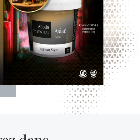
gez dans