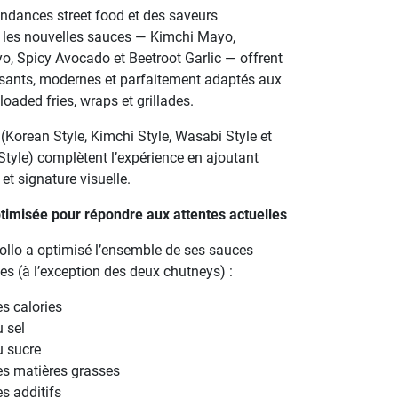
endances street food et des saveurs
, les nouvelles sauces — Kimchi Mayo,
, Spicy Avocado et Beetroot Garlic — offrent
ssants, modernes et parfaitement adaptés aux
loaded fries, wraps et grillades.
(Korean Style, Kimchi Style, Wasabi Style et
tyle) complètent l’expérience en ajoutant
 et signature visuelle.
misée pour répondre aux attentes actuelles
pollo a optimisé l’ensemble de ses sauces
tes (à l’exception des deux chutneys) :
s calories
 sel
u sucre
es matières grasses
s additifs