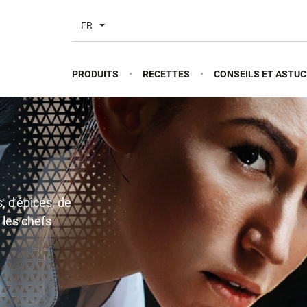
FR
PRODUITS
RECETTES
CONSEILS ET ASTUC
, d'épices, de
 les chefs