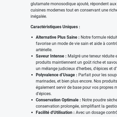
glutamate monosodique ajouté, répondent aux
cuisines modernes tout en conservant une rich
inégalée.
Caractéristiques Uniques :
Alternative Plus Saine :
Notre formule rédui
favorise un mode de vie sain et aide à contrô
artérielle.
Saveur Intense :
Malgré une teneur réduite e
produits maintiennent un goût riche et savo
un mélange judicieux d'herbes, d'épices et d
Polyvalence d’Usage :
Parfait pour les soup
marinades, et bien plus encore. Nos produit
également servir de base pour vos propres 
d'épices.
Conservation Optimale :
Notre poudre sèche
conservation prolongée, simplifiant la gesti
Facilité d'Utilisation :
Avec un dosage contrô