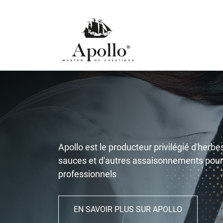
Apollo est le producteur privilégié d'herbes
sauces et d'autres assaisonnements pour
professionnels
EN SAVOIR PLUS SUR APOLLO