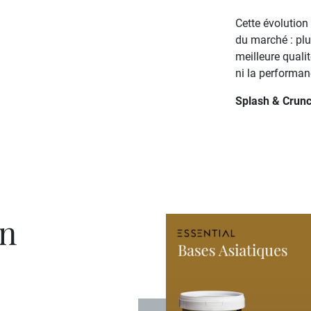
Cette évolution 
du marché : plu
meilleure quali
ni la performan
Splash & Crunch
an