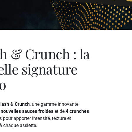
h & Crunch : la
lle signature
o
lash & Crunch
, une gamme innovante
 nouvelles sauces froides
et de
4 crunches
s pour apporter intensité, texture et
 à chaque assiette.