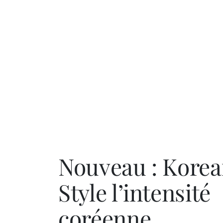
Nouveau : Kore
Style l’intensité
coréenne,