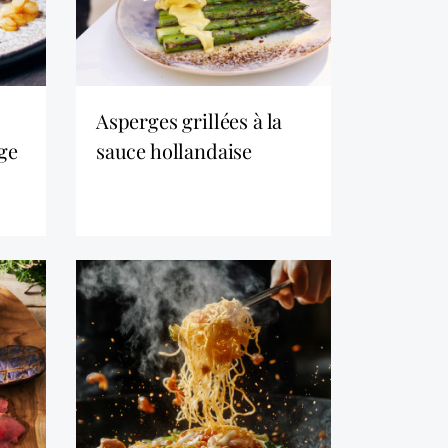
asperges grillées à la
age
sauce hollandaise