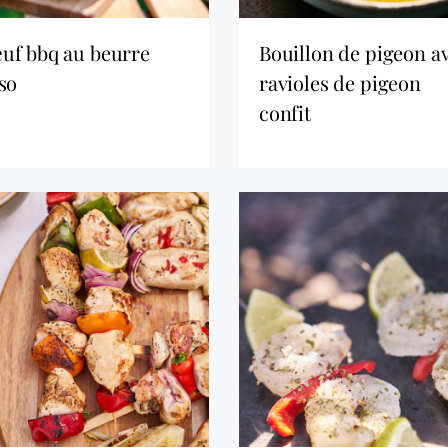
bouillon de pigeon avec
so
ravioles de pigeon
confit