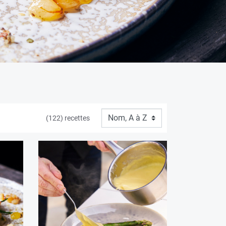
(122) recettes