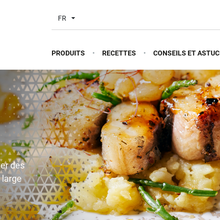
FR
PRODUITS
RECETTES
CONSEILS ET ASTUC
éer des
 large