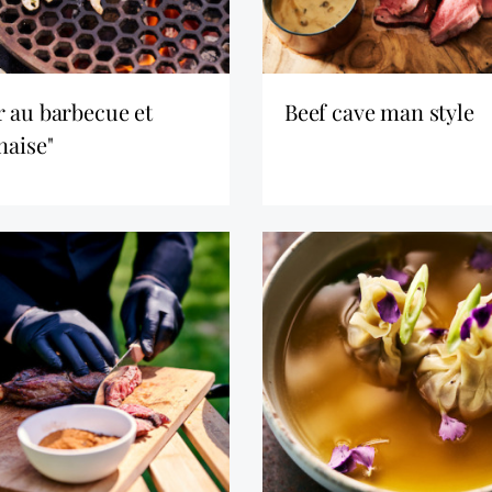
beef cave man style
naise"