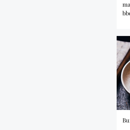
ma
bb
b