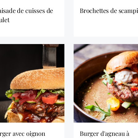
brochettes de scamp
ulet
burger d'agneau à