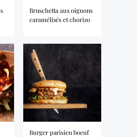
is
bruschetta aux oignons
caramélisés et chorizo
burger parisien boeuf