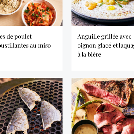
anguille grillée avec
oustillantes au miso
oignon glacé et laqu
à la bière