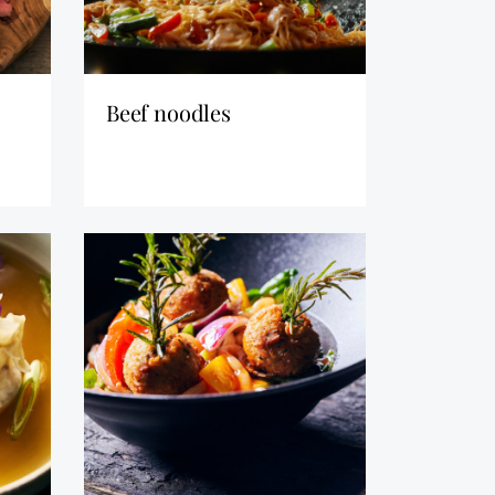
beef noodles