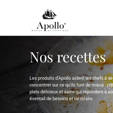
Nos recettes
Les produits d'Apollo aident les chefs à se
concentrer sur ce qu'ils font de mieux : cr
plats délicieux et sains qui répondent à un
éventail de besoins et de désirs.