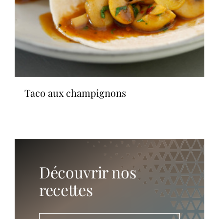
taco aux champignons
Découvrir nos
recettes