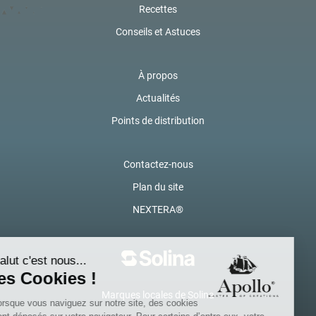
Recettes
Conseils et Astuces
À propos
Actualités
Points de distribution
Contactez-nous
Plan du site
NEXTERA®
Marques locales de Solina