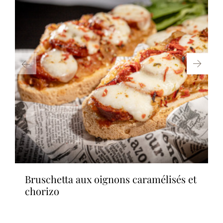
bruschetta aux oignons caramélisés et
chorizo