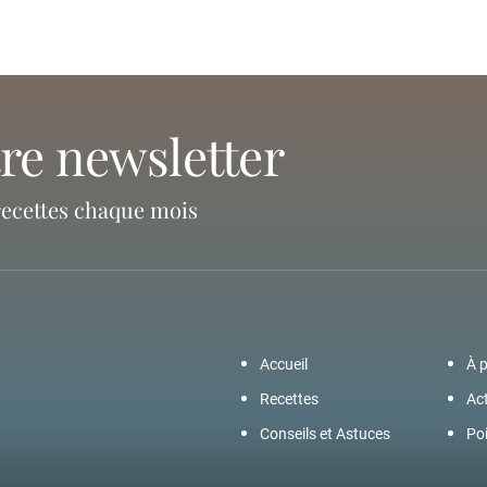
tre newsletter
recettes chaque mois
Accueil
À 
Recettes
Act
Conseils et Astuces
Poi