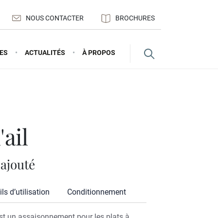
NOUS CONTACTER
BROCHURES
ES
ACTUALITÉS
À PROPOS
'ail
 ajouté
ls d’utilisation
Conditionnement
 est un assaisonnement pour les plats à