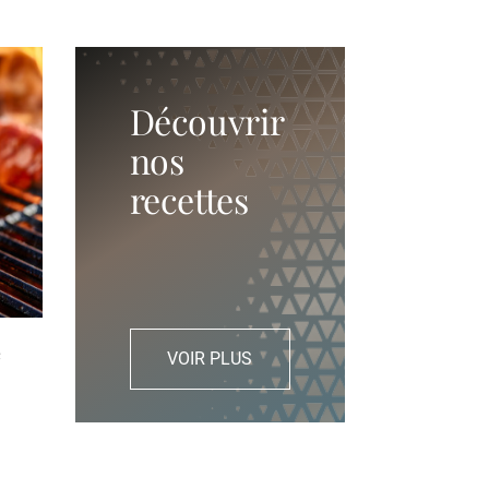
Découvrir
nos
recettes
e
VOIR PLUS