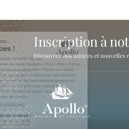
inscription à no
Découvrez nos astuces et nouvelles 