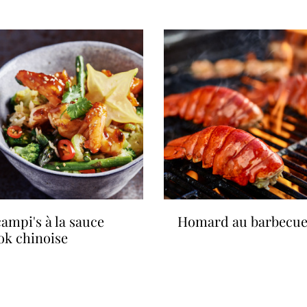
homard au barbecu
ok chinoise