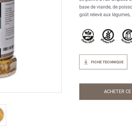
base de viande, de poiss
goût relevé aux légumes, 
FICHE TECHNIQUE
ACHETER CE