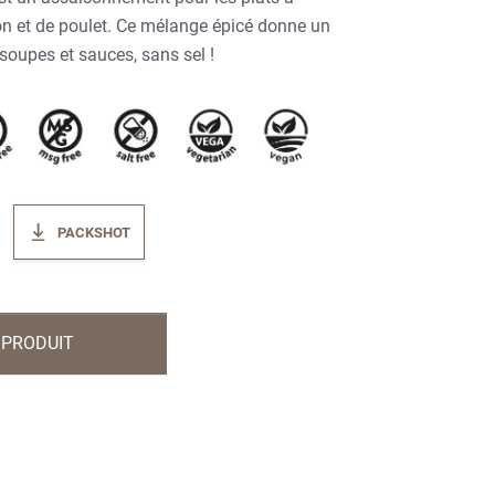
on et de poulet. Ce mélange épicé donne un
soupes et sauces, sans sel !
PACKSHOT
 PRODUIT