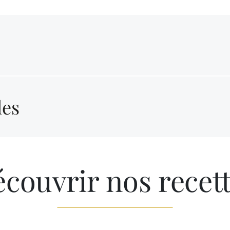
les
couvrir nos recet