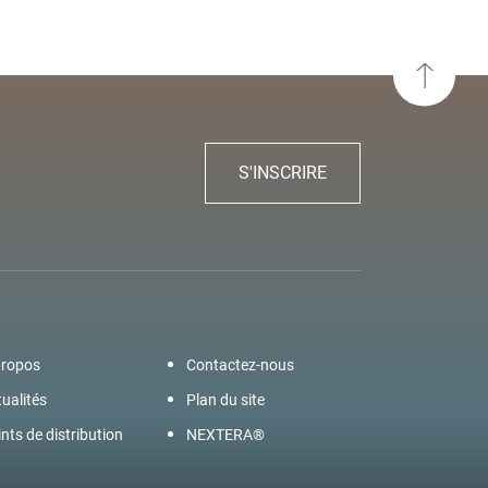
S'INSCRIRE
propos
Contactez-nous
ualités
Plan du site
nts de distribution
NEXTERA®