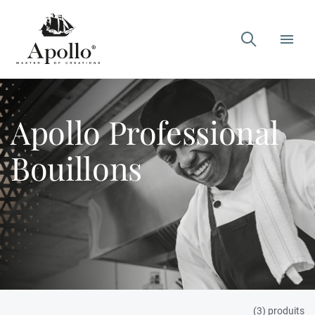

Apollo Professional
Bouillons
(3) produits