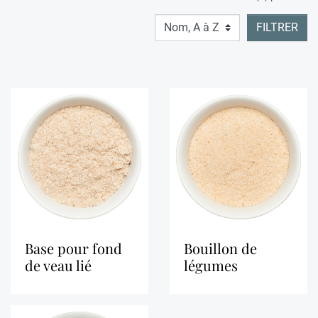
FILTRER
base pour fond
bouillon de
de veau lié
légumes