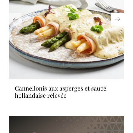
cannellonis aux asperges et sauce
hollandaise relevée