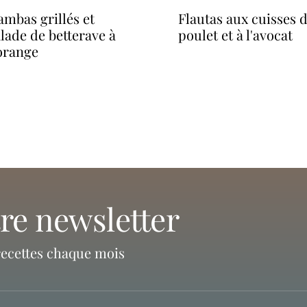
flautas aux cuisses de
lade de betterave à
poulet et à l'avocat
’orange
tre newsletter
recettes chaque mois