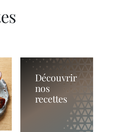
tes
Découvrir
nos
recettes