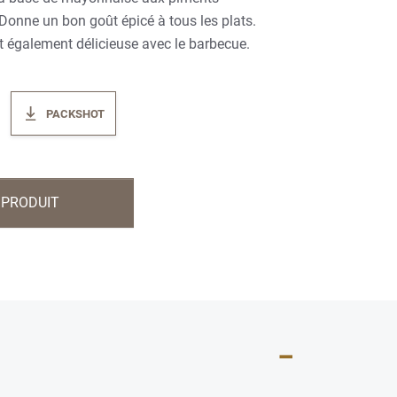
Donne un bon goût épicé à tous les plats.
également délicieuse avec le barbecue.
PACKSHOT
 PRODUIT