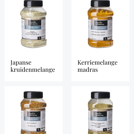
japanse
kerriemelange
kruidenmelange
madras