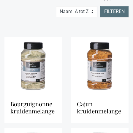
FILTEREN
bourguignonne
cajun
kruidenmelange
kruidenmelange