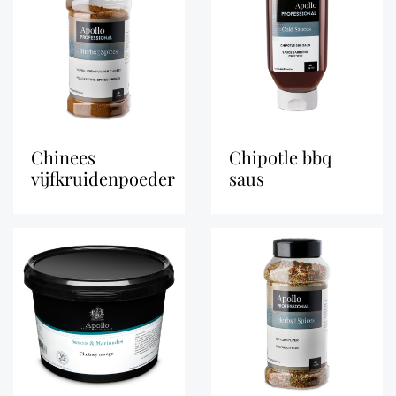
chinees
chipotle bbq
vijfkruidenpoeder
saus