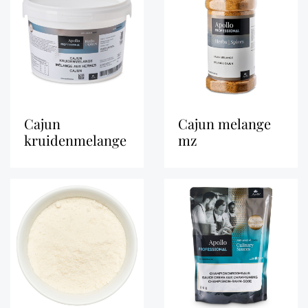
cajun
cajun melange
kruidenmelange
mz