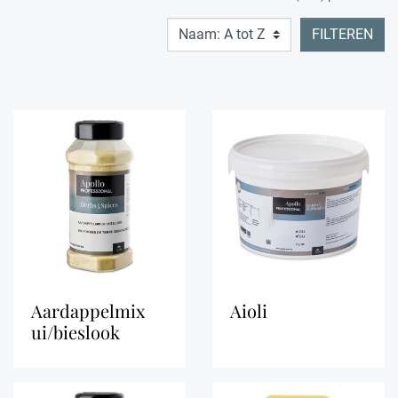
FILTEREN
aardappelmix
aioli
ui/bieslook