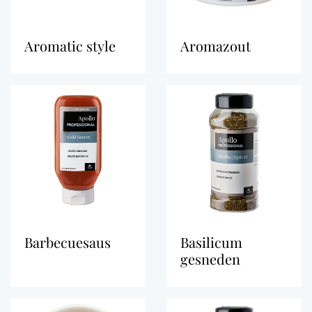
aromatic style
aromazout
barbecuesaus
basilicum
gesneden