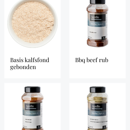
basis kalfsfond
bbq beef rub
gebonden