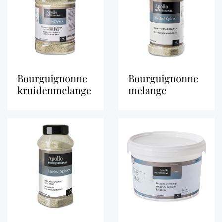
bourguignonne
bourguignonne
kruidenmelange
melange