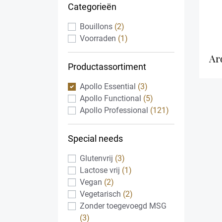
Categorieën
Bouillons
(2)
Voorraden
(1)
a
Productassortiment
Apollo Essential
(3)
Apollo Functional
(5)
Apollo Professional
(121)
Special needs
Glutenvrij
(3)
Lactose vrij
(1)
Vegan
(2)
Vegetarisch
(2)
Zonder toegevoegd MSG
(3)