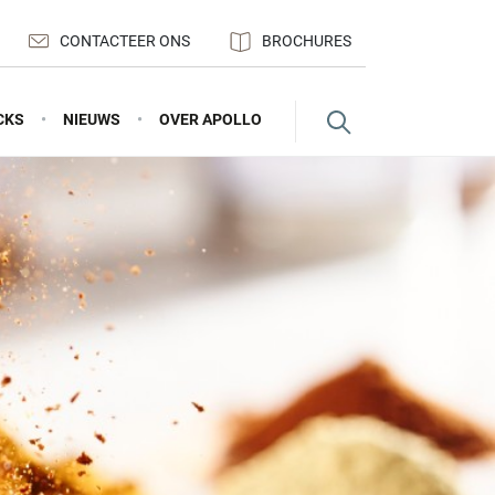
CONTACTEER ONS
BROCHURES
CKS
NIEUWS
OVER APOLLO