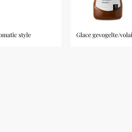
romatic style
glace gevogelte/volai