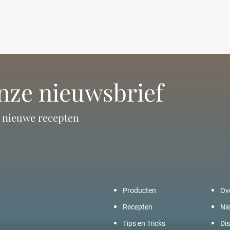
onze nieuwsbrief
n nieuwe recepten
Producten
Ov
Recepten
Ni
Tips en Tricks
Dis