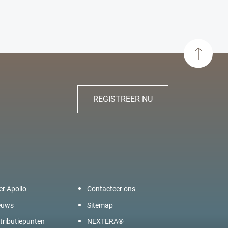
REGISTREER NU
er Apollo
Contacteer ons
euws
Sitemap
tributiepunten
NEXTERA®