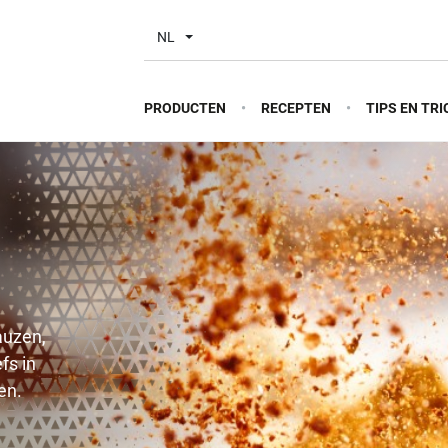
NL
PRODUCTEN
RECEPTEN
TIPS EN TRI
auzen,
fs in
en.