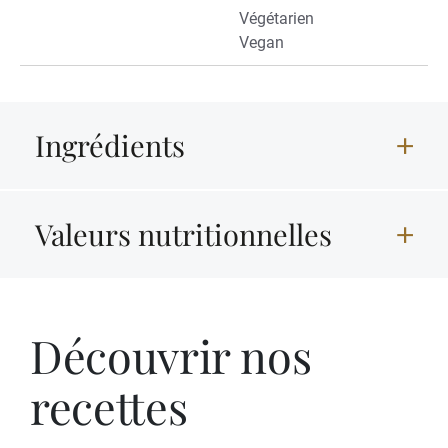
Végétarien
Vegan
Ingrédients
Valeurs nutritionnelles
Découvrir nos
recettes