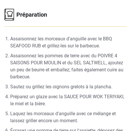
Préparation
Assaisonnez les morceaux d'anguille avec le
BBQ
SEAFOOD RUB
et grillez-les sur le barbecue.
Assaisonnez les pommes de terre avec du
POIVRE 4
SAISONS POUR MOULIN
et du SEL SALTWELL, ajoutez
un peu de beurre et emballez; faites également cuire au
barbecue.
Sautez ou grillez les oignons grelots à la plancha.
Préparez un glaze avec la SAUCE POUR WOK TERIYAKI,
le miel et la bière.
Laquez les morceaux d'anguille avec ce mélange et
laissez griller encore un moment.
Écrasez une pomme de terre sur l'assiette, déposez des