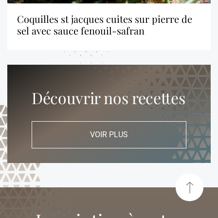
coquilles st jacques cuites sur pierre de
sel avec sauce fenouil-safran
Découvrir nos recettes
VOIR PLUS