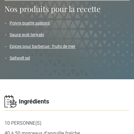
Nos produits pour la recette
poivre quatre saisons
sauce wok teriyaki
epices pour barbecue : fruits de mer
saltwell sel
Ingrédients
10 PERSONNE(S)
40 à 50 morceaux d'anguille fraîche