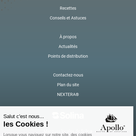
Recettes
Conseils et Astuces
À propos
Actualités
Points de distribution
Contactez-nous
Plan du site
NEXTERA®
Marques locales de Solina