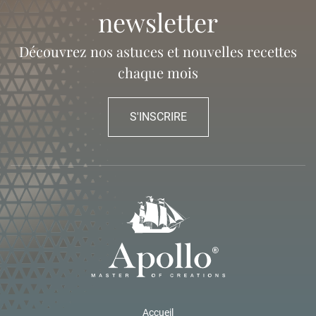
newsletter
Découvrez nos astuces et nouvelles recettes
chaque mois
S'INSCRIRE
Accueil