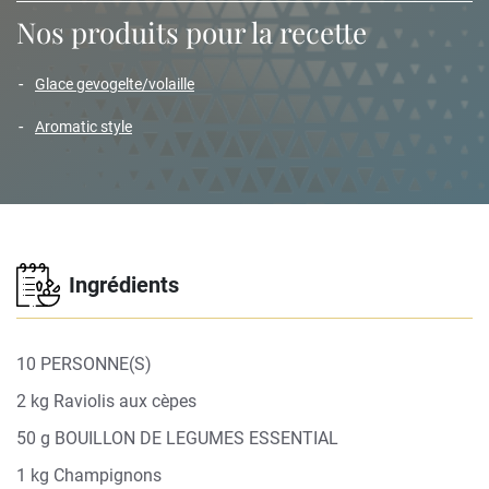
Nos produits pour la recette
glace gevogelte/volaille
aromatic style
Ingrédients
10 PERSONNE(S)
2 kg Raviolis aux cèpes
50 g BOUILLON DE LEGUMES ESSENTIAL
1 kg Champignons