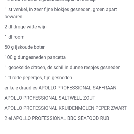
1 st venkel, in zeer fijne blokjes gesneden, groen apart
bewaren
2 dl droge witte wijn
1 dl room
50 g ijskoude boter
100 g dungesneden pancetta
1 gepekelde citroen, de schil in dunne reepjes gesneden
1 tl rode pepertjes, fijn gesneden
enkele draadjes APOLLO PROFESSIONAL SAFFRAAN
APOLLO PROFESSIONAL SALTWELL ZOUT
APOLLO PROFESSIONAL KRUIDENMOLEN PEPER ZWART
2 el APOLLO PROFESSIONAL BBQ SEAFOOD RUB