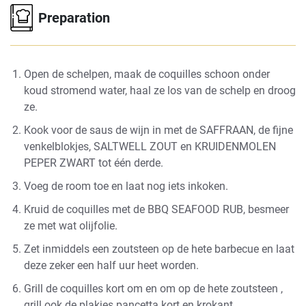
Preparation
Open de schelpen, maak de coquilles schoon onder
koud stromend water, haal ze los van de schelp en droog
ze.
Kook voor de saus de wijn in met de
SAFFRAAN
, de fijne
venkelblokjes,
SALTWELL ZOUT
en
KRUIDENMOLEN
PEPER ZWART
tot één derde.
Voeg de room toe en laat nog iets inkoken.
Kruid de coquilles met de
BBQ SEAFOOD RUB
, besmeer
ze met wat olijfolie.
Zet inmiddels een zoutsteen op de hete barbecue
en laat
deze zeker een half uur heet worden.
Grill de coquilles kort om en om op de hete zoutsteen ,
grill ook de plakjes pancetta kort en krokant.