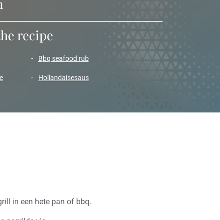
n
the recipe
bbq seafood rub
e
hollandaisesaus
ill in een hete pan of bbq.