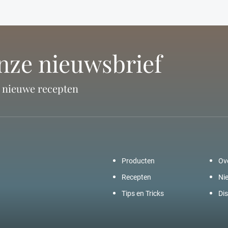
onze nieuwsbrief
n nieuwe recepten
Producten
Ov
Recepten
Ni
Tips en Tricks
Dis