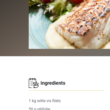
Ingredients
1 kg witte vis filets
50 g olijfolie