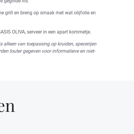
gegrilde vis.
e grill en breng op smaak met wat olijfolie en
SIS OLIVA, serveer in een apart kommetje.
s alleen van toepassing op kruiden, specerijen
den louter gegeven voor informatieve en niet-
en