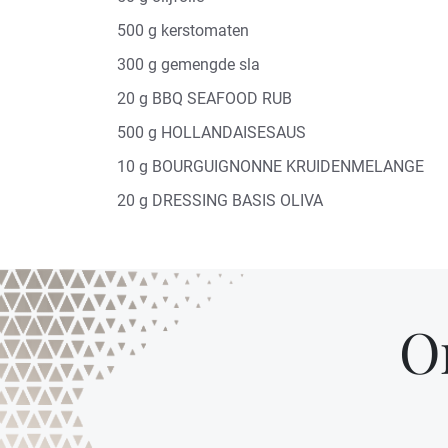
500 g kerstomaten
300 g gemengde sla
20 g BBQ SEAFOOD RUB
500 g HOLLANDAISESAUS
10 g BOURGUIGNONNE KRUIDENMELANGE
20 g DRESSING BASIS OLIVA
O