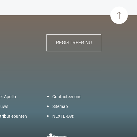
REGISTREER NU
er Apollo
Contacteer ons
euws
Sitemap
tributiepunten
NEXTERA®