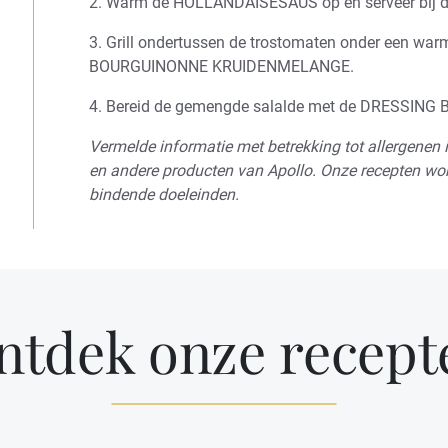
2. Warm de HOLLANDAISESAUS op en serveer bij de 
3. Grill ondertussen de trostomaten onder een warm
BOURGUINONNE KRUIDENMELANGE.
4. Bereid de gemengde salalde met de DRESSING BA
Vermelde informatie met betrekking tot allergenen i
en andere producten van Apollo. Onze recepten wor
bindende doeleinden.
ntdek onze recept