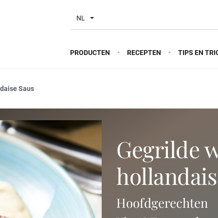
NL
PRODUCTEN
RECEPTEN
TIPS EN TRI
ndaise Saus
gegrilde witte vis met
hollandais
Hoofdgerechten