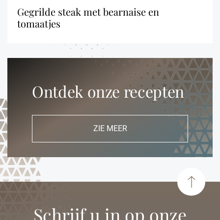
gegrilde steak met bearnaise en
tomaatjes
Ontdek onze recepten
ZIE MEER
Schrijf u in op onze