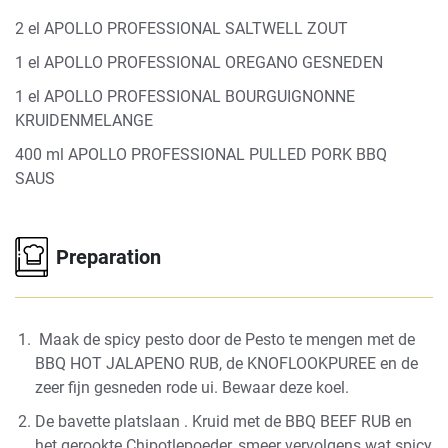
2 el APOLLO PROFESSIONAL SALTWELL ZOUT
1 el APOLLO PROFESSIONAL OREGANO GESNEDEN
1 el APOLLO PROFESSIONAL BOURGUIGNONNE
KRUIDENMELANGE
400 ml APOLLO PROFESSIONAL PULLED PORK BBQ
SAUS
Preparation
Maak de spicy pesto door de Pesto te mengen met de
BBQ HOT JALAPENO RUB
, de
KNOFLOOKPUREE
en de
zeer fijn gesneden rode ui. Bewaar deze koel.
De bavette platslaan . Kruid met de
BBQ BEEF RUB
en
het gerookte Chipotlepoeder, smeer vervolgens wat spicy