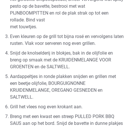
pesto op de bavette, bestrooi met wat
PIJNBOOMPITTEN
en rol de plak strak op tot een
rollade. Bind vast
met touwtjes.
Even kleuren op de grill tot bijna rosé en vervolgens laten
rusten. Vlak voor serveren nog even grillen.
Snijd de knolselderij in blokjes, bak in de olijfolie en
breng op smaak met de
KRUIDENMELANGE VOOR
GROENTEN
en de
SALTWELL
.
Aardappeltjes in ronde plakken snijden en grillen met
een beetje olijfolie,
BOURGUIGNONNE
KRUIDENMELANGE
,
OREGANO GESNEDEN
en
SALTWELL
.
Grill het vlees nog even krokant aan.
Breng met een kwast een streep
PULLED PORK BBQ
SAUS
aan op het bord. Snijd de bavette in dunne plakjes